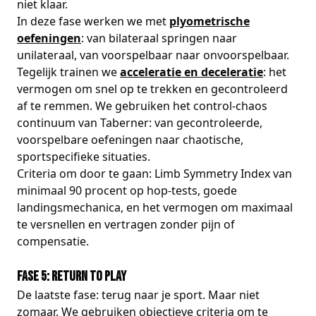
niet klaar.
In deze fase werken we met
plyometrische
oefeningen
: van bilateraal springen naar
unilateraal, van voorspelbaar naar onvoorspelbaar.
Tegelijk trainen we
acceleratie en deceleratie
: het
vermogen om snel op te trekken en gecontroleerd
af te remmen. We gebruiken het control-chaos
continuum van Taberner: van gecontroleerde,
voorspelbare oefeningen naar chaotische,
sportspecifieke situaties.
Criteria om door te gaan: Limb Symmetry Index van
minimaal 90 procent op hop-tests, goede
landingsmechanica, en het vermogen om maximaal
te versnellen en vertragen zonder pijn of
compensatie.
Fase 5: Return to Play
De laatste fase: terug naar je sport. Maar niet
zomaar. We gebruiken objectieve criteria om te