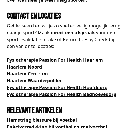
over
wanneer je weer mag sporten
.
Contact en locaties
Geblesseerd en wil je zo snel en veilig mogelijk terug
naar je sport? Maak
direct een afspraak
voor een
sportrevalidatie-intake of Return to Play Check bij
een van onze locaties:
Fysiotherapie Passion For Health Haarlem
Haarlem Noord
Haarlem Centrum
Haarlem Waarderpolder
Fysiotherapie Passion For Health Hoofddorp
Fysiotherapie Passion For Health Badhoevedorp
Relevante artikelen
Hamstring blessure bij voetbal
Enkelverzwikking bij voetbal en zaalvoetbal