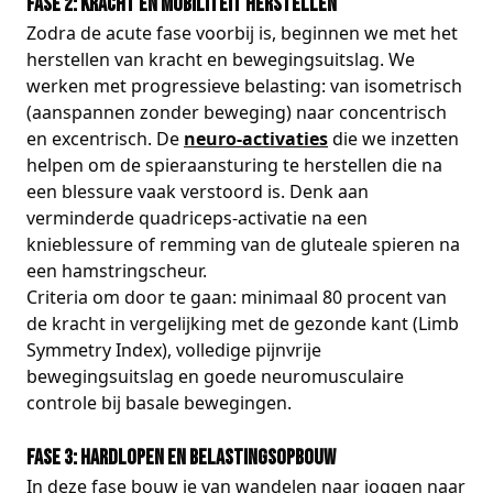
Fase 2: Kracht en mobiliteit herstellen
Zodra de acute fase voorbij is, beginnen we met het
herstellen van kracht en bewegingsuitslag. We
werken met progressieve belasting: van isometrisch
(aanspannen zonder beweging) naar concentrisch
en excentrisch. De
neuro-activaties
die we inzetten
helpen om de spieraansturing te herstellen die na
een blessure vaak verstoord is. Denk aan
verminderde quadriceps-activatie na een
knieblessure of remming van de gluteale spieren na
een hamstringscheur.
Criteria om door te gaan: minimaal 80 procent van
de kracht in vergelijking met de gezonde kant (Limb
Symmetry Index), volledige pijnvrije
bewegingsuitslag en goede neuromusculaire
controle bij basale bewegingen.
Fase 3: Hardlopen en belastingsopbouw
In deze fase bouw je van wandelen naar joggen naar