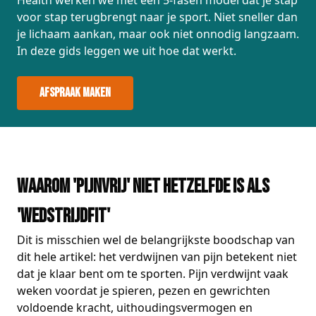
Health werken we met een 5-fasen model dat je stap
voor stap terugbrengt naar je sport. Niet sneller dan
je lichaam aankan, maar ook niet onnodig langzaam.
In deze gids leggen we uit hoe dat werkt.
Afspraak maken
Waarom 'pijnvrij' niet hetzelfde is als
'wedstrijdfit'
Dit is misschien wel de belangrijkste boodschap van
dit hele artikel: het verdwijnen van pijn betekent niet
dat je klaar bent om te sporten. Pijn verdwijnt vaak
weken voordat je spieren, pezen en gewrichten
voldoende kracht, uithoudingsvermogen en