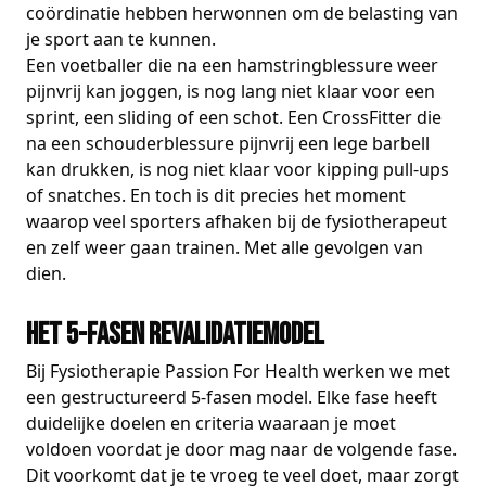
coördinatie hebben herwonnen om de belasting van
je sport aan te kunnen.
Een voetballer die na een hamstringblessure weer
pijnvrij kan joggen, is nog lang niet klaar voor een
sprint, een sliding of een schot. Een CrossFitter die
na een schouderblessure pijnvrij een lege barbell
kan drukken, is nog niet klaar voor kipping pull-ups
of snatches. En toch is dit precies het moment
waarop veel sporters afhaken bij de fysiotherapeut
en zelf weer gaan trainen. Met alle gevolgen van
dien.
Het 5-fasen revalidatiemodel
Bij Fysiotherapie Passion For Health werken we met
een gestructureerd 5-fasen model. Elke fase heeft
duidelijke doelen en criteria waaraan je moet
voldoen voordat je door mag naar de volgende fase.
Dit voorkomt dat je te vroeg te veel doet, maar zorgt