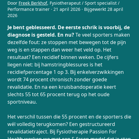
Door
Freek Berkhof
,
Fysiotherapeut / Sport specialist /
Performance trainer
·
21 april 2026
· Bijgewerkt
28 april
2026
Je bent geblesseerd. De eerste schrik is voorbij, de
diagnose is gesteld. En nu?
Te veel sporters maken
dezelfde fout: ze stoppen met bewegen tot de pijn
weg is en stappen dan weer het veld op. Het
resultaat? Een recidief binnen weken. De cijfers
liegen niet: bij hamstringblessures is het
recidiefpercentage 1 op 3. Bij enkelverzwikkingen
wordt 74 procent chronisch zonder goede
revalidatie. En na een kruisbandoperatie keert
slechts 55 tot 65 procent terug op het oude
sportniveau.
Het verschil tussen die 55 procent en de sporters die
wél volledig terugkomen? Een gestructureerd
revalidatietraject. Bij Fysiotherapie Passion For