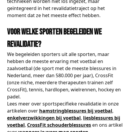
technieken worden niet los ingezet, maar
geïntegreerd in het revalidatietraject op het
moment dat ze het meeste effect hebben.
Voor welke sporten begeleiden we
revalidatie?
We begeleiden sporters uit alle sporten, maar
hebben de meeste ervaring met voetbal en
zaalvoetbal (de sport met de meeste blessures in
Nederland, meer dan 580.000 per jaar), CrossFit
(onze niche, meerdere therapeuten trainen zelf
CrossFit), tennis, hardlopen, wielrennen, hockey en
padel.
Lees meer over sportspecifieke revalidatie in onze
artikelen over
hamstringblessures bij voetbal
,
enkelverzwikkingen bij voetbal
,
liesblessures bij
voetbal
,
CrossFit schouderblessures
en ons artikel