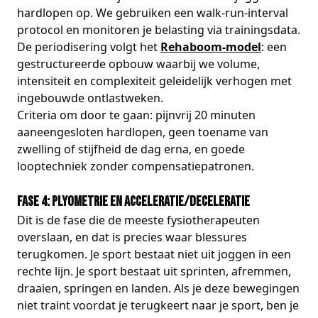
hardlopen op. We gebruiken een walk-run-interval
protocol en monitoren je belasting via trainingsdata.
De periodisering volgt het
Rehaboom-model
: een
gestructureerde opbouw waarbij we volume,
intensiteit en complexiteit geleidelijk verhogen met
ingebouwde ontlastweken.
Criteria om door te gaan: pijnvrij 20 minuten
aaneengesloten hardlopen, geen toename van
zwelling of stijfheid de dag erna, en goede
looptechniek zonder compensatiepatronen.
Fase 4: Plyometrie en acceleratie/deceleratie
Dit is de fase die de meeste fysiotherapeuten
overslaan, en dat is precies waar blessures
terugkomen. Je sport bestaat niet uit joggen in een
rechte lijn. Je sport bestaat uit sprinten, afremmen,
draaien, springen en landen. Als je deze bewegingen
niet traint voordat je terugkeert naar je sport, ben je