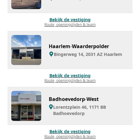
Bekijk de vestiging
Route, openingstijden & team
Haarlem
-
Waarderpolder
Bingerweg 14, 2031 AZ Haarlem
Bekijk de vestiging
Route, openingstijden & team
Badhoevedorp
-
West
Lorentzplein 46, 1171 BB
Badhoevedorp
Bekijk de vestiging
Route, openingstijden & team