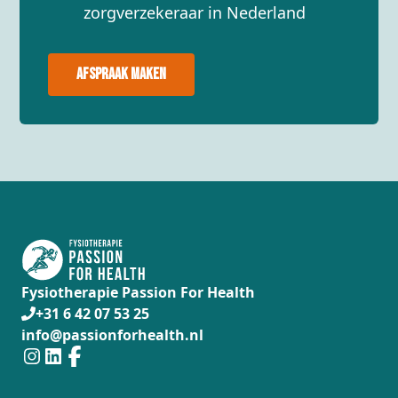
zorgverzekeraar in Nederland
Afspraak maken
Fysiotherapie Passion For Health
+31 6 42 07 53 25
info@passionforhealth.nl