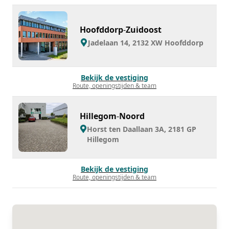
Hoofddorp
-
Zuidoost
Jadelaan 14, 2132 XW Hoofddorp
Bekijk de vestiging
Route, openingstijden & team
Hillegom
-
Noord
Horst ten Daallaan 3A, 2181 GP
Hillegom
Bekijk de vestiging
Route, openingstijden & team