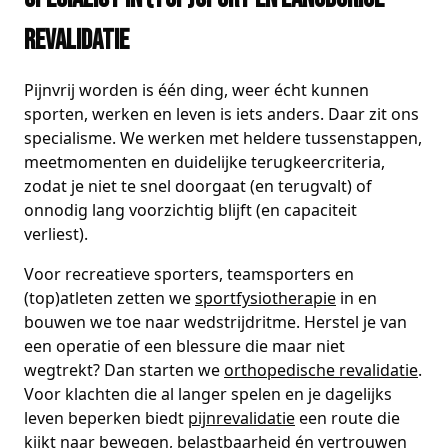
revalidatie
Pijnvrij worden is één ding, weer écht kunnen
sporten, werken en leven is iets anders. Daar zit ons
specialisme. We werken met heldere tussenstappen,
meetmomenten en duidelijke terugkeercriteria,
zodat je niet te snel doorgaat (en terugvalt) of
onnodig lang voorzichtig blijft (en capaciteit
verliest).
Voor recreatieve sporters, teamsporters en
(top)atleten zetten we
sportfysiotherapie
in en
bouwen we toe naar wedstrijdritme. Herstel je van
een operatie of een blessure die maar niet
wegtrekt? Dan starten we
orthopedische revalidatie
.
Voor klachten die al langer spelen en je dagelijks
leven beperken biedt
pijnrevalidatie
een route die
kijkt naar bewegen, belastbaarheid én vertrouwen