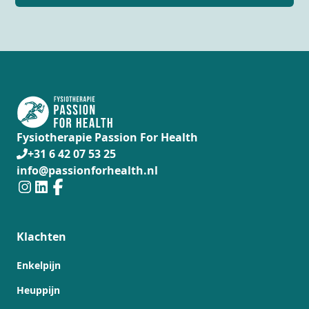
Fysiotherapie Passion For Health
+31 6 42 07 53 25
info@passionforhealth.nl
Klachten
Enkelpijn
Heuppijn