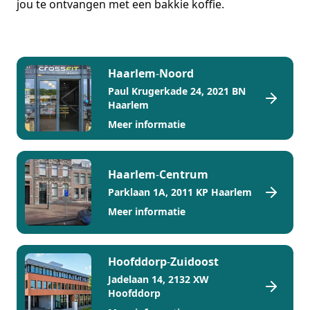
jou te ontvangen met een bakkie koffie.
Haarlem
-
Noord
Paul Krugerkade 24, 2021 BN
Haarlem
Meer informatie
Haarlem
-
Centrum
Parklaan 1A, 2011 KP Haarlem
Meer informatie
Hoofddorp
-
Zuidoost
Jadelaan 14, 2132 XW
Hoofddorp