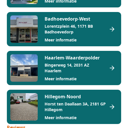
Meer informatie
Badhoevedorp
-
West
Lorentzplein 46, 1171 BB
Badhoevedorp
Meer informatie
Haarlem
-
Waarderpolder
Bingerweg 14, 2031 AZ
Haarlem
Meer informatie
Hillegom
-
Noord
Horst ten Daallaan 3A, 2181 GP
Hillegom
Meer informatie
Reviews