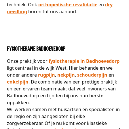
techniek. Ook
orthopedische revalidatie
en
dry
needling
horen tot ons aanbod.
Fysiotherapie Badhoevedorp
Onze praktijk voor
fysiotherapie in Badhoevedorp
ligt centraal in de wijk West. Hier behandelen we
onder andere
rugpijn
,
nekpijn
,
schouderpijn
en
enkelpijn
. De combinatie van een prettige praktijk
en een ervaren team maakt dat veel inwoners van
Badhoevedorp en Lijnden bij ons hun herstel
oppakken.
Wij werken samen met huisartsen en specialisten in
de regio en zijn aangesloten bij elke
zorgverzekeraar. Of je nu komt voor klassieke