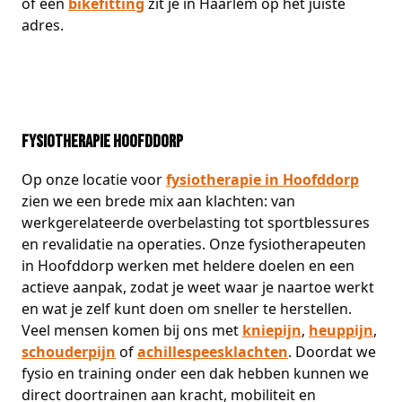
of een
bikefitting
zit je in Haarlem op het juiste
adres.
Fysiotherapie Hoofddorp
Op onze locatie voor
fysiotherapie in Hoofddorp
zien we een brede mix aan klachten: van
werkgerelateerde overbelasting tot sportblessures
en revalidatie na operaties. Onze fysiotherapeuten
in Hoofddorp werken met heldere doelen en een
actieve aanpak, zodat je weet waar je naartoe werkt
en wat je zelf kunt doen om sneller te herstellen.
Veel mensen komen bij ons met
kniepijn
,
heuppijn
,
schouderpijn
of
achillespeesklachten
. Doordat we
fysio en training onder een dak hebben kunnen we
direct doortrainen aan kracht, mobiliteit en