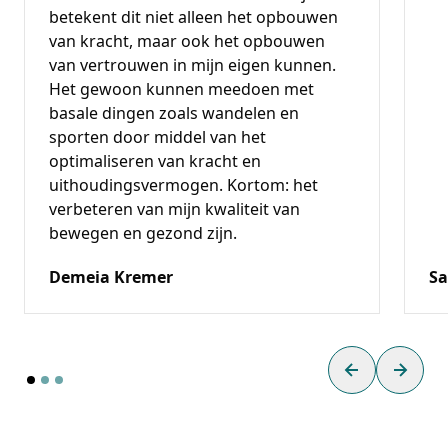
betekent dit niet alleen het opbouwen
van kracht, maar ook het opbouwen
van vertrouwen in mijn eigen kunnen.
Het gewoon kunnen meedoen met
basale dingen zoals wandelen en
sporten door middel van het
optimaliseren van kracht en
uithoudingsvermogen. Kortom: het
verbeteren van mijn kwaliteit van
bewegen en gezond zijn.
Demeia Kremer
S
Previous slid
Next s