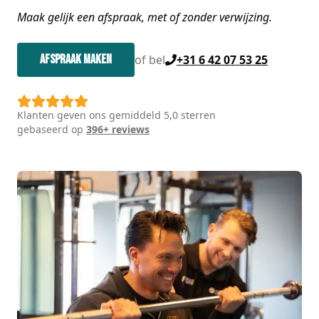
Maak gelijk een afspraak, met of zonder verwijzing.
Afspraak maken
of bel
+31 6 42 07 53 25
Klanten geven ons gemiddeld
5,0
sterren
gebaseerd op
396
+ reviews