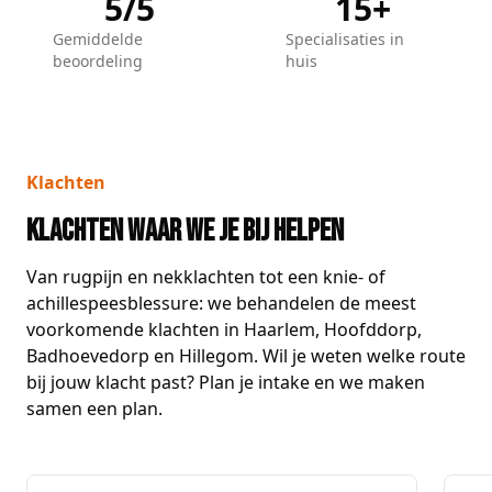
5/5
15+
Gemiddelde
Specialisaties in
beoordeling
huis
Klachten
Klachten waar we je bij helpen
Van rugpijn en nekklachten tot een knie- of
achillespeesblessure: we behandelen de meest
voorkomende klachten in Haarlem, Hoofddorp,
Badhoevedorp en Hillegom. Wil je weten welke route
bij jouw klacht past? Plan je intake en we maken
samen een plan.