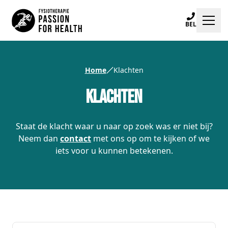
BEL
Klachten
Home
Klachten
Specialisaties
Klachten
Trainingen
Staat de klacht waar u naar op zoek was er niet bij?
Locaties
Neem dan
contact
met ons op om te kijken of we
iets voor u kunnen betekenen.
Praktijkinfo
Blogs
Afspraak maken