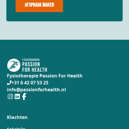
Afspraak maken
Fysiotherapie Passion For Health
+31 6 42 07 53 25
info@passionforhealth.nl
Klachten