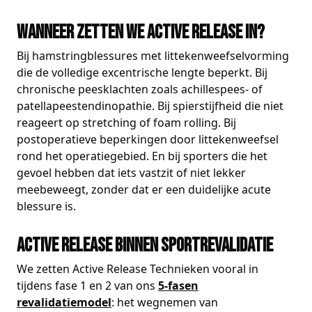
Wanneer zetten we Active Release in?
Bij hamstringblessures met littekenweefselvorming
die de volledige excentrische lengte beperkt. Bij
chronische peesklachten zoals achillespees- of
patellapeestendinopathie. Bij spierstijfheid die niet
reageert op stretching of foam rolling. Bij
postoperatieve beperkingen door littekenweefsel
rond het operatiegebied. En bij sporters die het
gevoel hebben dat iets vastzit of niet lekker
meebeweegt, zonder dat er een duidelijke acute
blessure is.
Active Release binnen sportrevalidatie
We zetten Active Release Technieken vooral in
tijdens fase 1 en 2 van ons
5-fasen
revalidatiemodel
: het wegnemen van