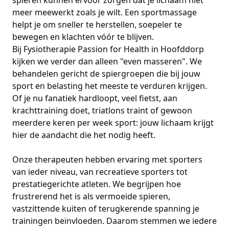
spieren kunnen ervoor zorgen dat je lichaam niet
meer meewerkt zoals je wilt. Een sportmassage
helpt je om sneller te herstellen, soepeler te
bewegen en klachten vóór te blijven.
Bij Fysiotherapie Passion for Health in Hoofddorp
kijken we verder dan alleen "even masseren". We
behandelen gericht de spiergroepen die bij jouw
sport en belasting het meeste te verduren krijgen.
Of je nu fanatiek hardloopt, veel fietst, aan
krachttraining doet, triatlons traint of gewoon
meerdere keren per week sport: jouw lichaam krijgt
hier de aandacht die het nodig heeft.
Onze therapeuten hebben ervaring met sporters
van ieder niveau, van recreatieve sporters tot
prestatiegerichte atleten. We begrijpen hoe
frustrerend het is als vermoeide spieren,
vastzittende kuiten of terugkerende spanning je
trainingen beïnvloeden. Daarom stemmen we iedere