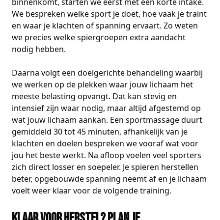
binnenkomt, starten we eerst met een korte intake.
We bespreken welke sport je doet, hoe vaak je traint
en waar je klachten of spanning ervaart. Zo weten
we precies welke spiergroepen extra aandacht
nodig hebben.
Daarna volgt een doelgerichte behandeling waarbij
we werken op de plekken waar jouw lichaam het
meeste belasting opvangt. Dat kan stevig en
intensief zijn waar nodig, maar altijd afgestemd op
wat jouw lichaam aankan. Een sportmassage duurt
gemiddeld 30 tot 45 minuten, afhankelijk van je
klachten en doelen bespreken we vooraf wat voor
jou het beste werkt. Na afloop voelen veel sporters
zich direct losser en soepeler. Je spieren herstellen
beter, opgebouwde spanning neemt af en je lichaam
voelt weer klaar voor de volgende training.
Klaar voor herstel? Plan je