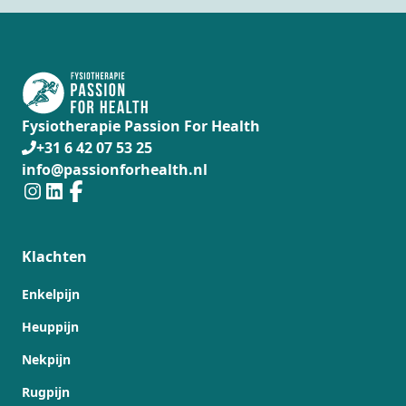
Fysiotherapie Passion For Health
+31 6 42 07 53 25
info@passionforhealth.nl
Klachten
Enkelpijn
Heuppijn
Nekpijn
Rugpijn