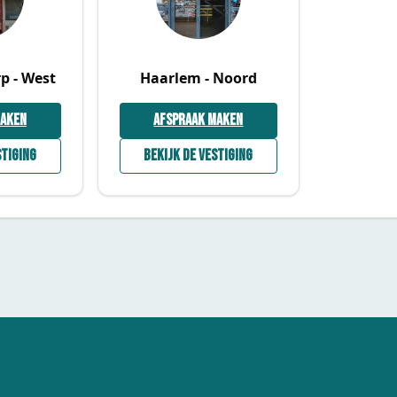
p - West
Haarlem - Noord
maken
Afspraak maken
stiging
Bekijk de vestiging