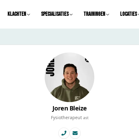
Klachten
Specialisaties
Trainingen
Locaties
Joren Bleize
Fysiotherapeut
ast