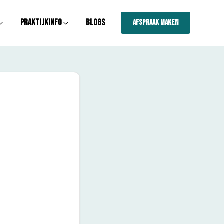
Praktijkinfo
Blogs
Afspraak maken